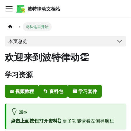
波特律动文档站
🚀从这里开始
本页总览
欢迎来到波特律动👏
学习资源
📖 视频教程
📂 资料包
🛍️ 学习套件
提示
点击上面按钮打开资料👆
更多功能请看左侧导航栏