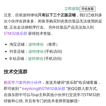
立即获取
手机查看
注意，目前波特律动
只有以下三个正版店铺
，我们已收到多
次小伙伴在拼多多、闲鱼等购买到劣质仿冒品无法使用的反
馈, 正在走法律程序打击。 另外仿冒品产品无法加入到
STM32俱乐部
获得技术答疑。
淘宝店铺：
波特律动
（推荐）
抖音店铺：
波特律动
(手机访问)
B 站店铺：
波特律动
(手机访问)
技术交流群
购买学习套件的小伙伴
，发送关键词“俱乐部”给店铺客服，
即可收到 “
keysking的STM32俱乐部
”的QQ群入群方式。
在俱乐部中可以与up主和其他小伙伴们交流学习STM32的
经验和心得, 并且有专门的技术老师答疑解惑~