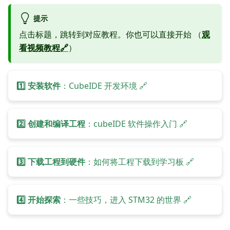
提示
点击标题，跳转到对应教程。你也可以直接开始 （
观
看视频教程🔗
）
1️⃣ 安装软件
：CubeIDE 开发环境 🔗
2️⃣ 创建和编译工程
：cubeIDE 软件操作入门 🔗
3️⃣ 下载工程到硬件
：如何将工程下载到学习板 🔗
4️⃣ 开始探索
：一些技巧，进入 STM32 的世界 🔗